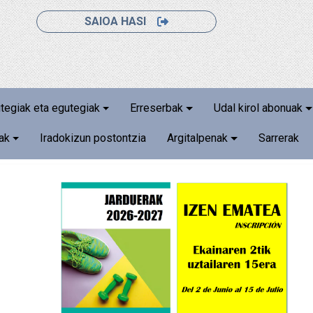
SAIOA HASI
utegiak eta egutegiak
Erreserbak
Udal kirol abonuak
iak
Iradokizun postontzia
Argitalpenak
Sarrerak