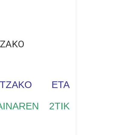
TZAKO
NTZAKO ETA
AINAREN 2TIK