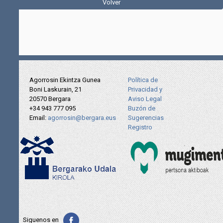
Volver
Agorrosin Ekintza Gunea
Política de
Boni Laskurain, 21
Privacidad y
20570 Bergara
Aviso Legal
+34 943 777 095
Buzón de
Email:
agorrosin@bergara.eus
Sugerencias
Registro
Siguenos en