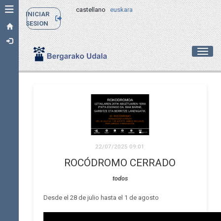
Toggle navigation
castellano
euskara
INICIAR
SESION
Toggl
22/07/2025 09:01
ROCÓDROMO CERRADO
todos
Desde el 28 de julio hasta el 1 de agosto