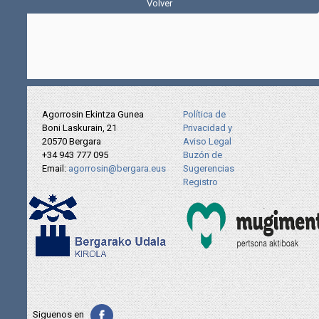
Volver
Agorrosin Ekintza Gunea
Política de
Boni Laskurain, 21
Privacidad y
20570 Bergara
Aviso Legal
+34 943 777 095
Buzón de
Email:
agorrosin@bergara.eus
Sugerencias
Registro
Siguenos en