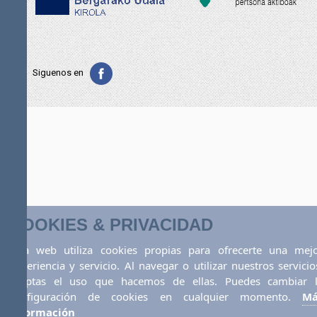
Siguenos en
COOKIES & PRIVACIDAD
Esta web utiliza cookies propias para ofrecerte una mej
experiencia y servicio. Al navegar o utilizar nuestros servicio
aceptas el uso que hacemos de ellas. Puedes cambiar 
configuración de cookies en cualquier momento.
Má
información